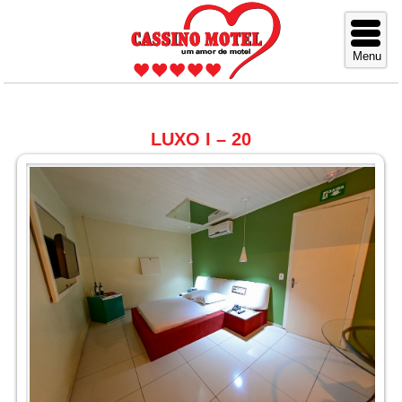
LUXO I – 20