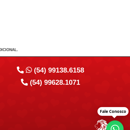
ICIONAL.
(54) 99138.6158
(54) 99628.1071