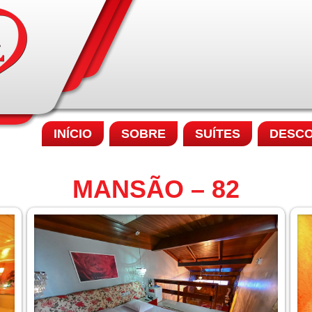
INÍCIO
SOBRE
SUÍTES
DESC
MANSÃO – 82